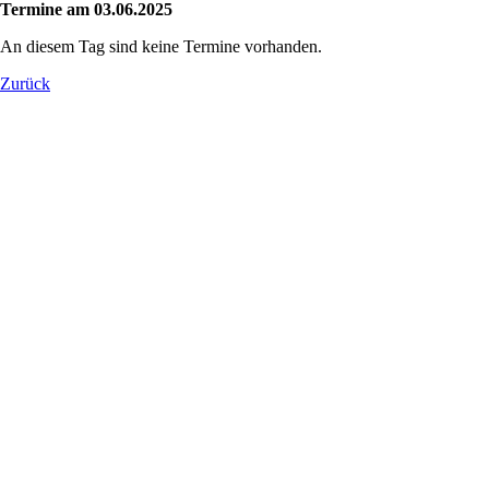
Termine am 03.06.2025
An diesem Tag sind keine Termine vorhanden.
Zurück